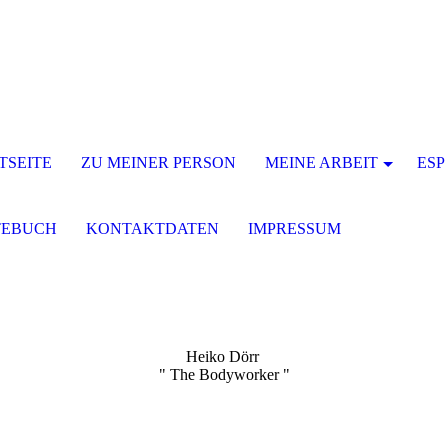
TSEITE
ZU MEINER PERSON
MEINE ARBEIT
ESP
TEBUCH
KONTAKTDATEN
IMPRESSUM
Heiko Dörr
" The Bodyworker "