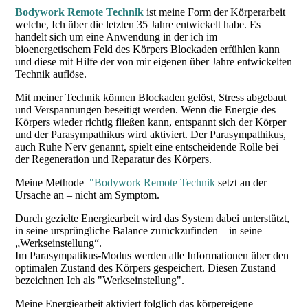
Bodywork Remote Technik
ist meine Form der Körperarbeit
welche, Ich über die letzten 35 Jahre entwickelt habe. Es
handelt sich um eine Anwendung in der ich im
bioenergetischem Feld des Körpers Blockaden erfühlen kann
und diese mit Hilfe der von mir eigenen über Jahre entwickelten
Technik auflöse.
Mit meiner Technik können Blockaden gelöst, Stress abgebaut
und Verspannungen beseitigt werden. Wenn die Energie des
Körpers wieder richtig fließen kann, entspannt sich der Körper
und der Parasympathikus wird aktiviert. Der Parasympathikus,
auch Ruhe Nerv genannt, spielt eine entscheidende Rolle bei
der Regeneration und Reparatur des Körpers.
Meine Methode
"Bodywork Remote Technik
setzt an der
Ursache an – nicht am Symptom.
Durch gezielte Energiearbeit wird das System dabei unterstützt,
in seine ursprüngliche Balance zurückzufinden – in seine
„Werkseinstellung“.
Im Parasympatikus-Modus werden alle Informationen über den
optimalen Zustand des Körpers gespeichert. Diesen Zustand
bezeichnen Ich als "Werkseinstellung".
Meine Energiearbeit aktiviert folglich das körpereigene