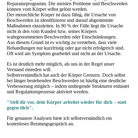
Reparaturprogramm. Die meisten Probleme und Beschwerden
können vom Körper selbst gelöst werden.
Der menschliche Körper ist dazu fähig, die Ursache von
Beschwerden zu identifizieren und darauf abgestimmte
Maßnahmen einzuleiten. In 90 % der Fälle liegt die Ursache
nicht in den vom Kunden bzw. seines Körpers
wahrgenommenen Beschwerden oder Einschränkungen.
Aus diesem Grund ist es wichtig zu verstehen, dass viele
Behandlungen nur kurzfristig oder gar nicht erfolgreich sind.
Oft wird am Symptom gearbeitet und nicht an der Ursache.
Es ist deutlich mehr möglich, als uns in der Regel unser
Verstand einreden will.
Selbstverständlich hat auch der Körper Grenzen. Doch selbst
bei länger bestehenden Beschwerden ist häufig eine deutliche
Verbesserung möglich – indem umliegende Strukturen entlastet
und Regulationsprozesse aktiviert werden.
"Stell dir vor, dein Körper arbeitet wieder für dich – statt
gegen dich".
Für genauere Analysen biete ich selbstverständlich ein
kostenloses Beratungsgespräch an.