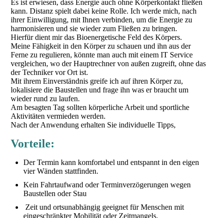
Es ist erwiesen, dass Energie auch ohne Körperkontakt fließen
kann. Distanz spielt dabei keine Rolle. Ich werde mich, nach
ihrer Einwilligung, mit Ihnen verbinden, um die Energie zu
harmonisieren und sie wieder zum Fließen zu bringen.
Hierfür dient mir das Bioenergetische Feld des Körpers.
Meine Fähigkeit in den Körper zu schauen und ihn aus der
Ferne zu regulieren, könnte man auch mit einem IT Service
vergleichen, wo der Hauptrechner von außen zugreift, ohne das
der Techniker vor Ort ist.
Mit ihrem Einverständnis greife ich auf ihren Körper zu,
lokalisiere die Baustellen und frage ihn was er braucht um
wieder rund zu laufen.
Am besagten Tag sollten körperliche Arbeit und sportliche
Aktivitäten vermieden werden.
Nach der Anwendung erhalten Sie individuelle Tipps,
Vorteile:
Der Termin kann komfortabel und entspannt in den eigen
vier Wänden stattfinden.
Kein Fahrtaufwand oder Terminverzögerungen wegen
Baustellen oder Stau
Zeit und ortsunabhängig geeignet für Menschen mit
eingeschränkter Mobilität oder Zeitmangels.